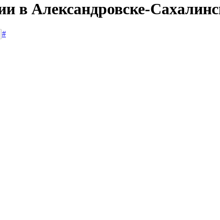
сии в Александровске-Сахалин
#