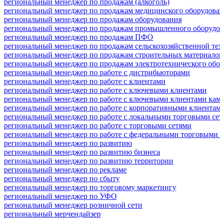
региональный менеджер по продажам (алкоголь)
региональный менеджер по продажам медицинского оборудов
региональный менеджер по продажам оборудования
региональный менеджер по продажам промышленного оборудо
региональный менеджер по продажам ПФО
региональный менеджер по продажам сельскохозяйственной т
региональный менеджер по продажам строительных материало
региональный менеджер по продажам электротехнического об
региональный менеджер по работе с дистрибьюторами
региональный менеджер по работе с клиентами
региональный менеджер по работе с ключевыми клиентами
региональный менеджер по работе с ключевыми клиентами ка
региональный менеджер по работе с корпоративными клиента
региональный менеджер по работе с локальными торговыми с
региональный менеджер по работе с торговыми сетями
региональный менеджер по работе с федеральными торговыми
региональный менеджер по развитию
региональный менеджер по развитию бизнеса
региональный менеджер по развитию территории
региональный менеджер по рекламе
региональный менеджер по сбыту
региональный менеджер по торговому маркетингу
региональный менеджер по УФО
региональный менеджер розничной сети
региональный мерчендайзер