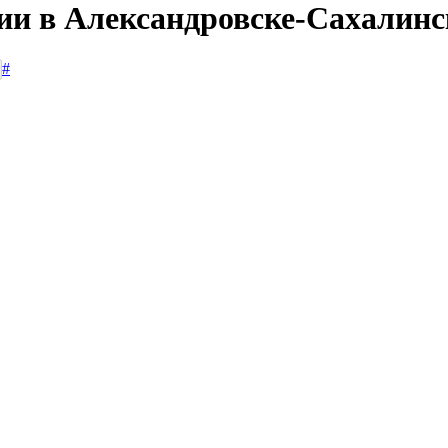
сии в Александровске-Сахалин
#