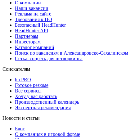
О компании
Наши вакансии
Реклама на сайте
Требования к ПО
Безопасный HeadHunter
HeadHunter API
Партнерам
Инвесторам
Каталог компаний
Поиск по вакансиям в Александровске-Сахалинском
Сетка: соцсеть для нетворкинга
Соискателям
hh PRO
Готовое резюме
Все сервисы
Хочу у вас работать
Производственный календарь
Экспертная рекомендация
Новости и статьи
Блог
О компаниях в игровой форме