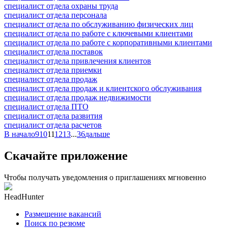
специалист отдела охраны труда
специалист отдела персонала
специалист отдела по обслуживанию физических лиц
специалист отдела по работе с ключевыми клиентами
специалист отдела по работе с корпоративными клиентами
специалист отдела поставок
специалист отдела привлечения клиентов
специалист отдела приемки
специалист отдела продаж
специалист отдела продаж и клиентского обслуживания
специалист отдела продаж недвижимости
специалист отдела ПТО
специалист отдела развития
специалист отдела расчетов
В начало
9
10
11
12
13
...
36
дальше
Скачайте приложение
Чтобы получать уведомления о приглашениях мгновенно
HeadHunter
Размещение вакансий
Поиск по резюме