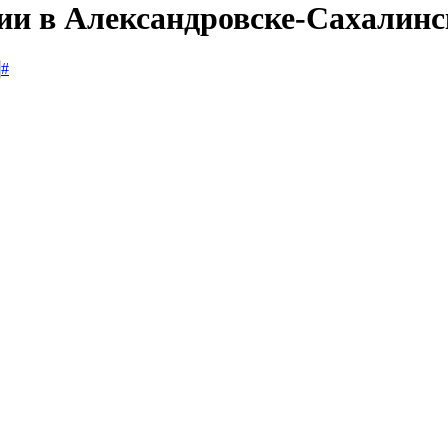
сии в Александровске-Сахалин
#