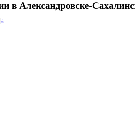
сии в Александровске-Сахалин
#