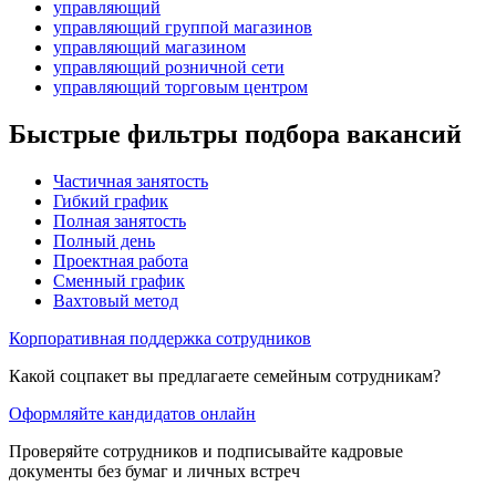
управляющий
управляющий группой магазинов
управляющий магазином
управляющий розничной сети
управляющий торговым центром
Быстрые фильтры подбора вакансий
Частичная занятость
Гибкий график
Полная занятость
Полный день
Проектная работа
Сменный график
Вахтовый метод
Корпоративная поддержка сотрудников
Какой соцпакет вы предлагаете семейным сотрудникам?
Оформляйте кандидатов онлайн
Проверяйте сотрудников и подписывайте кадровые
документы без бумаг и личных встреч