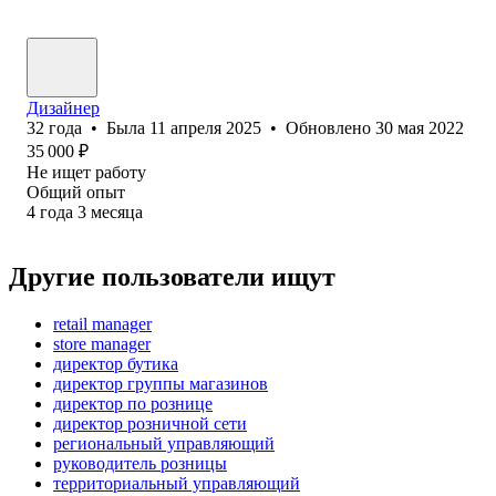
Дизайнер
32
года
•
Была
11 апреля 2025
•
Обновлено
30 мая 2022
35 000
₽
Не ищет работу
Общий опыт
4
года
3
месяца
Другие пользователи ищут
retail manager
store manager
директор бутика
директор группы магазинов
директор по рознице
директор розничной сети
региональный управляющий
руководитель розницы
территориальный управляющий