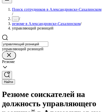
Поиск сотрудников в Александровске-Сахалинском
/
/
...
резюме в Александровске-Сахалинском
/
управляющий розницей
управляющий розницей
Резюме
Найти
Резюме соискателей на
должность управляющего