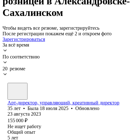
розницей в Александровске-
Сахалинском
Чтобы видеть все резюме, зарегистрируйтесь
После регистрации покажем ещё 2 и откроем фото
Зарегистрироваться
За всё время
По соответствию
20 резюме
Арт-директор, управляющий, креативный директор
35
лет
•
Была
18 июля 2025
•
Обновлено
23 августа 2023
155 000
₽
Не ищет работу
Общий опыт
5
лет