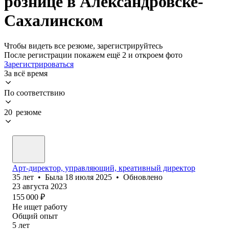
рознице в Александровске-
Сахалинском
Чтобы видеть все резюме, зарегистрируйтесь
После регистрации покажем ещё 2 и откроем фото
Зарегистрироваться
За всё время
По соответствию
20 резюме
Арт-директор, управляющий, креативный директор
35
лет
•
Была
18 июля 2025
•
Обновлено
23 августа 2023
155 000
₽
Не ищет работу
Общий опыт
5
лет