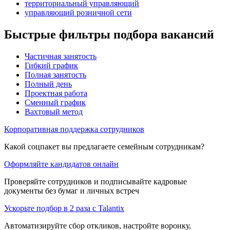
территориальный управляющий
управляющий розничной сети
Быстрые фильтры подбора вакансий
Частичная занятость
Гибкий график
Полная занятость
Полный день
Проектная работа
Сменный график
Вахтовый метод
Корпоративная поддержка сотрудников
Какой соцпакет вы предлагаете семейным сотрудникам?
Оформляйте кандидатов онлайн
Проверяйте сотрудников и подписывайте кадровые
документы без бумаг и личных встреч
Ускорьте подбор в 2 раза с Talantix
Автоматизируйте сбор откликов, настройте воронку,