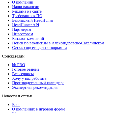
О компании
Наши вакансии
Реклама на сайте
Требования к ПО
Безопасный HeadHunter
HeadHunter API
Партнерам
Инвесторам
Каталог компаний
Поиск по вакансиям в Александровске-Сахалинском
Сетка: соцсеть для нетворкинга
Соискателям
hh PRO
Готовое резюме
Все сервисы
Хочу у вас работать
Производственный календарь
Экспертная рекомендация
Новости и статьи
Блог
О компаниях в игровой форме