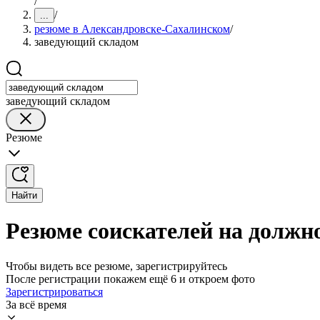
/
/
...
резюме в Александровске-Сахалинском
/
заведующий складом
заведующий складом
Резюме
Найти
Резюме соискателей на должн
Чтобы видеть все резюме, зарегистрируйтесь
После регистрации покажем ещё 6 и откроем фото
Зарегистрироваться
За всё время