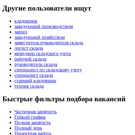
Другие пользователи ищут
кладовщик
заведующий производством
завхоз
заведующий хозяйством
заместитель руководителя склада
логист склада
менеджер складского учета
рабочий склада
руководитель склада
специалист по складскому учету
специалист склада
старший кладовщик
техник склада
Быстрые фильтры подбора вакансий
Частичная занятость
Гибкий график
Полная занятость
Полный день
Проектная работа