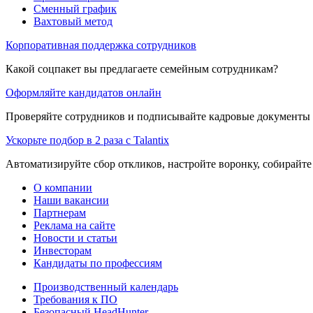
Сменный график
Вахтовый метод
Корпоративная поддержка сотрудников
Какой соцпакет вы предлагаете семейным сотрудникам?
Оформляйте кандидатов онлайн
Проверяйте сотрудников и подписывайте кадровые документы 
Ускорьте подбор в 2 раза с Talantix
Автоматизируйте сбор откликов, настройте воронку, собирайте
О компании
Наши вакансии
Партнерам
Реклама на сайте
Новости и статьи
Инвесторам
Кандидаты по профессиям
Производственный календарь
Требования к ПО
Безопасный HeadHunter