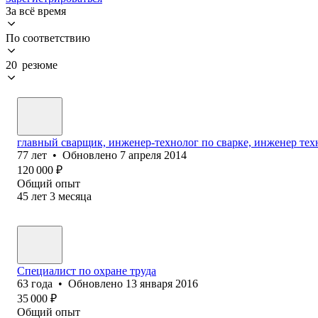
За всё время
По соответствию
20 резюме
главный сварщик, инженер-технолог по сварке, инженер тех
77
лет
•
Обновлено
7 апреля 2014
120 000
₽
Общий опыт
45
лет
3
месяца
Специалист по охране труда
63
года
•
Обновлено
13 января 2016
35 000
₽
Общий опыт