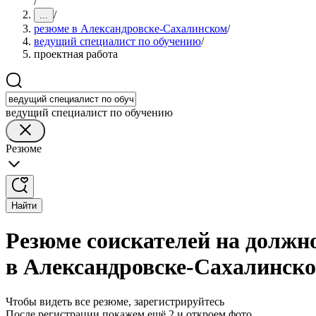
/
/
...
резюме в Александровске-Сахалинском
/
ведущий специалист по обучению
/
проектная работа
ведущий специалист по обучению
Резюме
Найти
Резюме соискателей на должн
в Александровске-Сахалинск
Чтобы видеть все резюме, зарегистрируйтесь
После регистрации покажем ещё 2 и откроем фото