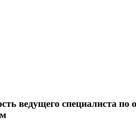
ость ведущего специалиста по 
ом