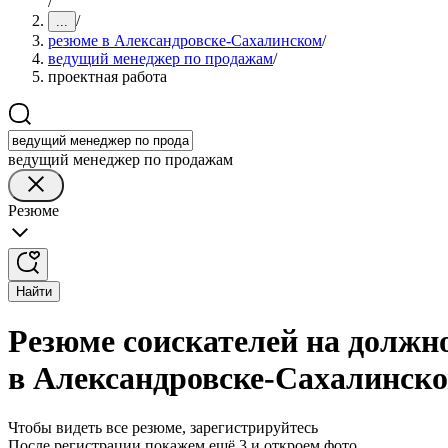
/
/
...
резюме в Александровске-Сахалинском
/
ведущий менеджер по продажам
/
проектная работа
ведущий менеджер по продажам
Резюме
Найти
Резюме соискателей на должн
в Александровске-Сахалинск
Чтобы видеть все резюме, зарегистрируйтесь
После регистрации покажем ещё 3 и откроем фото