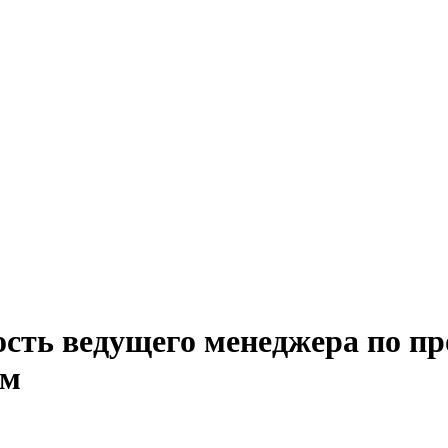
ость ведущего менеджера по п
ом