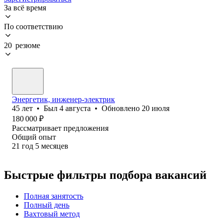
За всё время
По соответствию
20 резюме
Энергетик, инженер-электрик
45
лет
•
Был
4 августа
•
Обновлено
20 июля
180 000
₽
Рассматривает предложения
Общий опыт
21
год
5
месяцев
Быстрые фильтры подбора вакансий
Полная занятость
Полный день
Вахтовый метод