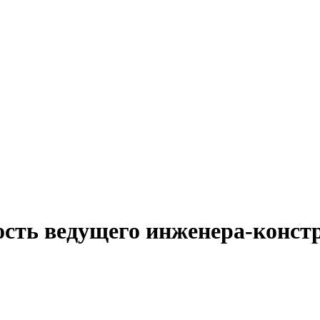
ость ведущего инженера-конст