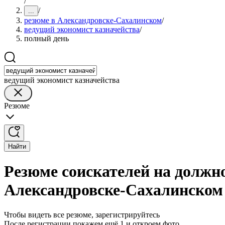
/
/
...
резюме в Александровске-Сахалинском
/
ведущий экономист казначейства
/
полный день
ведущий экономист казначейства
Резюме
Найти
Резюме соискателей на должн
Александровске-Сахалинском
Чтобы видеть все резюме, зарегистрируйтесь
После регистрации покажем ещё 1 и откроем фото