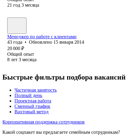
21
год
3
месяца
Менеджер по работе с клиентами
43
года
•
Обновлено
15 января 2014
20 000
₽
Общий опыт
8
лет
3
месяца
Быстрые фильтры подбора вакансий
Частичная занятость
Полный день
Проектная работа
Сменный график
Вахтовый метод
Корпоративная поддержка сотрудников
Какой соцпакет вы предлагаете семейным сотрудникам?