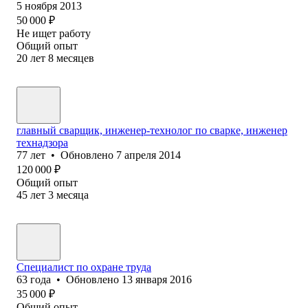
5 ноября 2013
50 000
₽
Не ищет работу
Общий опыт
20
лет
8
месяцев
главный сварщик, инженер-технолог по сварке, инженер
технадзора
77
лет
•
Обновлено
7 апреля 2014
120 000
₽
Общий опыт
45
лет
3
месяца
Специалист по охране труда
63
года
•
Обновлено
13 января 2016
35 000
₽
Общий опыт