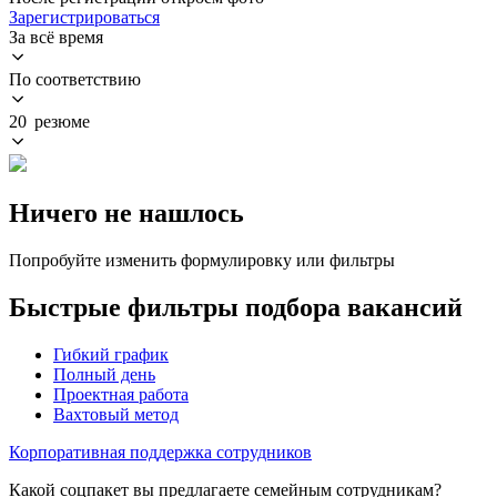
Зарегистрироваться
За всё время
По соответствию
20 резюме
Ничего не нашлось
Попробуйте изменить формулировку или фильтры
Быстрые фильтры подбора вакансий
Гибкий график
Полный день
Проектная работа
Вахтовый метод
Корпоративная поддержка сотрудников
Какой соцпакет вы предлагаете семейным сотрудникам?