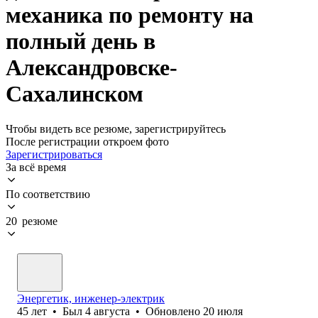
механика по ремонту на
полный день в
Александровске-
Сахалинском
Чтобы видеть все резюме, зарегистрируйтесь
После регистрации откроем фото
Зарегистрироваться
За всё время
По соответствию
20 резюме
Энергетик, инженер-электрик
45
лет
•
Был
4 августа
•
Обновлено
20 июля