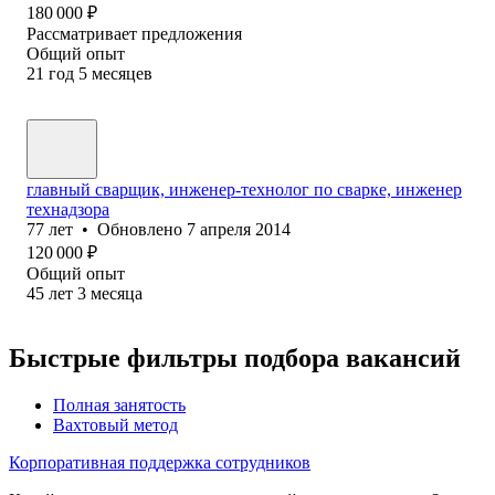
180 000
₽
Рассматривает предложения
Общий опыт
21
год
5
месяцев
главный сварщик, инженер-технолог по сварке, инженер
технадзора
77
лет
•
Обновлено
7 апреля 2014
120 000
₽
Общий опыт
45
лет
3
месяца
Быстрые фильтры подбора вакансий
Полная занятость
Вахтовый метод
Корпоративная поддержка сотрудников