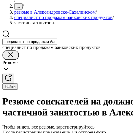
/
/
...
резюме в Александровске-Сахалинском
/
специалист по продажам банковских продуктов
/
частичная занятость
специалист по продажам банковских продуктов
Резюме
Найти
Резюме соискателей на должн
частичной занятостью в Алек
Чтобы видеть все резюме, зарегистрируйтесь
После регистрации покажем ещё 1 и откроем фото