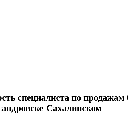
ость специалиста по продажам 
сандровске-Сахалинском