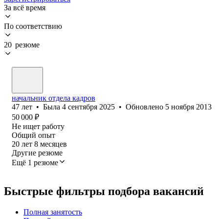
За всё время
По соответствию
20 резюме
начальник отдела кадров
47
лет
•
Была
4 сентября 2025
•
Обновлено
5 ноября 2013
50 000
₽
Не ищет работу
Общий опыт
20
лет
8
месяцев
Другие резюме
Ещё 1 резюме
Быстрые фильтры подбора вакансий
Полная занятость