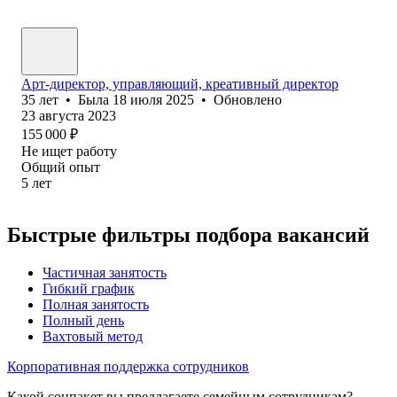
Арт-директор, управляющий, креативный директор
35
лет
•
Была
18 июля 2025
•
Обновлено
23 августа 2023
155 000
₽
Не ищет работу
Общий опыт
5
лет
Быстрые фильтры подбора вакансий
Частичная занятость
Гибкий график
Полная занятость
Полный день
Вахтовый метод
Корпоративная поддержка сотрудников
Какой соцпакет вы предлагаете семейным сотрудникам?