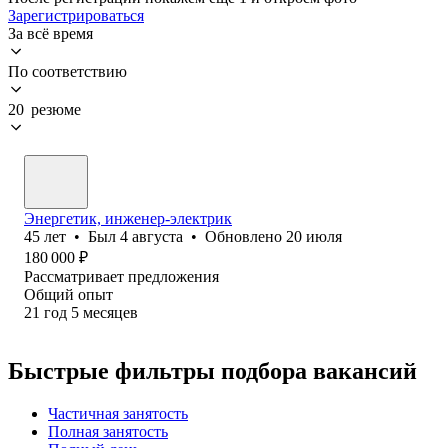
Зарегистрироваться
За всё время
По соответствию
20 резюме
Энергетик, инженер-электрик
45
лет
•
Был
4 августа
•
Обновлено
20 июля
180 000
₽
Рассматривает предложения
Общий опыт
21
год
5
месяцев
Быстрые фильтры подбора вакансий
Частичная занятость
Полная занятость