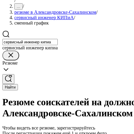
/
/
...
резюме в Александровске-Сахалинском
/
сервисный инженер КИПиА
/
сменный график
сервисный инженер кипиа
Резюме
Найти
Резюме соискателей на должн
Александровске-Сахалинском
Чтобы видеть все резюме, зарегистрируйтесь
После регистрации покажем ещё 1 и откроем фото