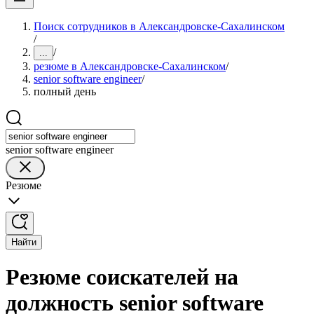
Поиск сотрудников в Александровске-Сахалинском
/
/
...
резюме в Александровске-Сахалинском
/
senior software engineer
/
полный день
senior software engineer
Резюме
Найти
Резюме соискателей на
должность senior software