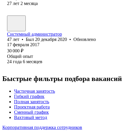
27
лет
2
месяца
Системный администратор
47
лет
•
Был
20 декабря 2020
•
Обновлено
17 февраля 2017
30 000
₽
Общий опыт
24
года
6
месяцев
Быстрые фильтры подбора вакансий
Частичная занятость
Гибкий график
Полная занятость
Проектная работа
Сменный график
Вахтовый метод
Корпоративная поддержка сотрудников