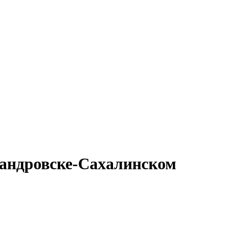
сандровске-Сахалинском