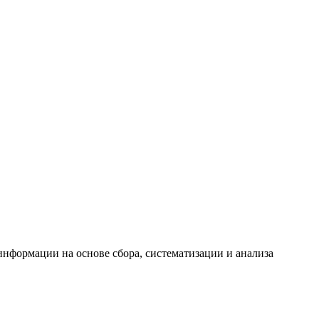
формации на основе сбора, систематизации и анализа