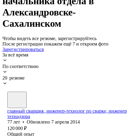
начальника отдела в
Александровске-
Сахалинском
Чтобы видеть все резюме, зарегистрируйтесь
После регистрации покажем ещё 7 и откроем фото
Зарегистрироваться
За всё время
По соответствию
20 резюме
главный сварщик, инженер-технолог по сварке, инженер
технадзора
77
лет
•
Обновлено
7 апреля 2014
120 000
₽
Общий опыт