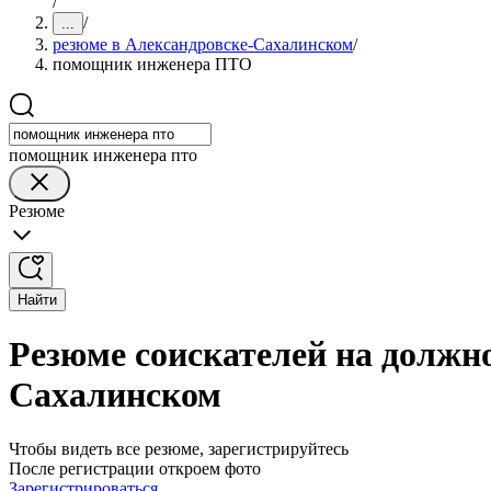
/
/
...
резюме в Александровске-Сахалинском
/
помощник инженера ПТО
помощник инженера пто
Резюме
Найти
Резюме соискателей на должн
Сахалинском
Чтобы видеть все резюме, зарегистрируйтесь
После регистрации откроем фото
Зарегистрироваться