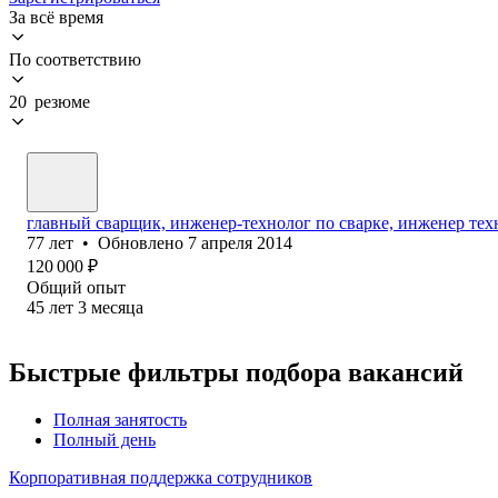
За всё время
По соответствию
20 резюме
главный сварщик, инженер-технолог по сварке, инженер тех
77
лет
•
Обновлено
7 апреля 2014
120 000
₽
Общий опыт
45
лет
3
месяца
Быстрые фильтры подбора вакансий
Полная занятость
Полный день
Корпоративная поддержка сотрудников