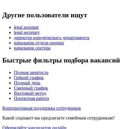
Другие пользователи ищут
legal assistant
legal secretary
директор юридического департамента
начальник отдела оценки
начальник сектора
Быстрые фильтры подбора вакансий
Полная занятость
Гибкий график
Полный день
Сменный график
Вахтовый метод
Проектная работа
Корпоративная поддержка сотрудников
Какой соцпакет вы предлагаете семейным сотрудникам?
Оформляйте кандидатов онлайн