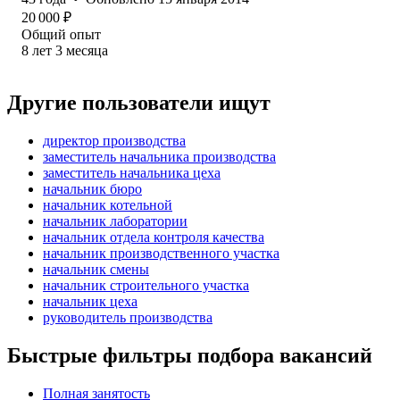
20 000
₽
Общий опыт
8
лет
3
месяца
Другие пользователи ищут
директор производства
заместитель начальника производства
заместитель начальника цеха
начальник бюро
начальник котельной
начальник лаборатории
начальник отдела контроля качества
начальник производственного участка
начальник смены
начальник строительного участка
начальник цеха
руководитель производства
Быстрые фильтры подбора вакансий
Полная занятость