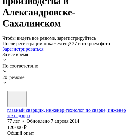
производства в
Александровске-
Сахалинском
Чтобы видеть все резюме, зарегистрируйтесь
После регистрации покажем ещё 27 и откроем фото
Зарегистрироваться
За всё время
По соответствию
20 резюме
главный сварщик, инженер-технолог по сварке, инженер
технадзора
77
лет
•
Обновлено
7 апреля 2014
120 000
₽
Общий опыт