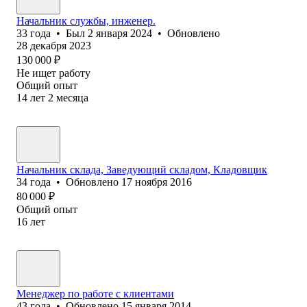
Начальник службы, инженер.
33
года
•
Был
2 января 2024
•
Обновлено
28 декабря 2023
130 000
₽
Не ищет работу
Общий опыт
14
лет
2
месяца
Начальник склада, Заведующий складом, Кладовщик
34
года
•
Обновлено
17 ноября 2016
80 000
₽
Общий опыт
16
лет
Менеджер по работе с клиентами
43
года
•
Обновлено
15 января 2014