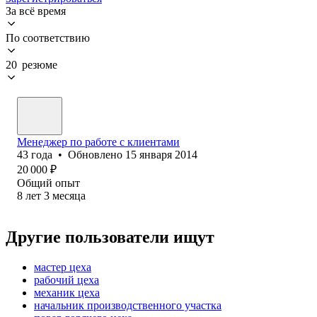
За всё время
По соответствию
20 резюме
Менеджер по работе с клиентами
43
года
•
Обновлено
15 января 2014
20 000
₽
Общий опыт
8
лет
3
месяца
Другие пользователи ищут
мастер цеха
рабочий цеха
механик цеха
начальник производственного участка