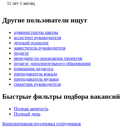
11
лет
1
месяц
Другие пользователи ищут
администратор школы
ассистент руководителя
детский психолог
заместитель руководителя
педагог
менеджер по реализации проектов
педагог дополнительного образования
помощник педагога
преподаватель вокала
преподаватель музыки
секретарь руководителя
Быстрые фильтры подбора вакансий
Полная занятость
Полный день
Корпоративная поддержка сотрудников