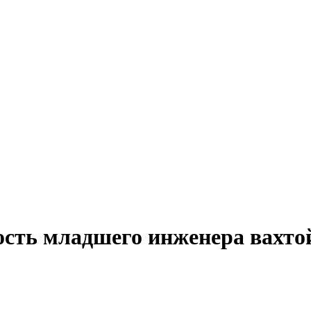
ость младшего инженера вахтой