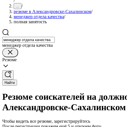
/
/
...
резюме в Александровске-Сахалинском
/
менеджер отдела качества
/
полная занятость
менеджер отдела качества
Резюме
Найти
Резюме соискателей на должно
Александровске-Сахалинском
Чтобы видеть все резюме, зарегистрируйтесь
После регистрации покажем ещё 5 и откроем фото