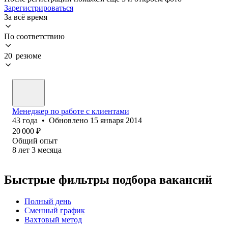
Зарегистрироваться
За всё время
По соответствию
20 резюме
Менеджер по работе с клиентами
43
года
•
Обновлено
15 января 2014
20 000
₽
Общий опыт
8
лет
3
месяца
Быстрые фильтры подбора вакансий
Полный день
Сменный график
Вахтовый метод