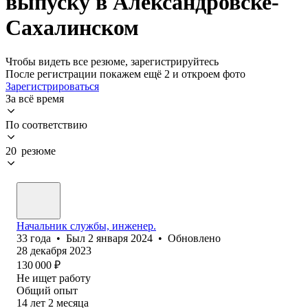
выпуску в Александровске-
Сахалинском
Чтобы видеть все резюме, зарегистрируйтесь
После регистрации покажем ещё 2 и откроем фото
Зарегистрироваться
За всё время
По соответствию
20 резюме
Начальник службы, инженер.
33
года
•
Был
2 января 2024
•
Обновлено
28 декабря 2023
130 000
₽
Не ищет работу
Общий опыт
14
лет
2
месяца