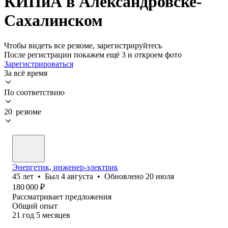
КИПиА в Александровске-
Сахалинском
Чтобы видеть все резюме, зарегистрируйтесь
После регистрации покажем ещё 3 и откроем фото
Зарегистрироваться
За всё время
По соответствию
20 резюме
Энергетик, инженер-электрик
45
лет
•
Был
4 августа
•
Обновлено
20 июля
180 000
₽
Рассматривает предложения
Общий опыт
21
год
5
месяцев