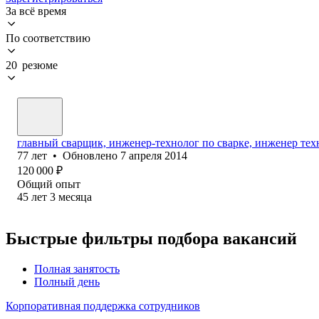
За всё время
По соответствию
20 резюме
главный сварщик, инженер-технолог по сварке, инженер тех
77
лет
•
Обновлено
7 апреля 2014
120 000
₽
Общий опыт
45
лет
3
месяца
Быстрые фильтры подбора вакансий
Полная занятость
Полный день
Корпоративная поддержка сотрудников