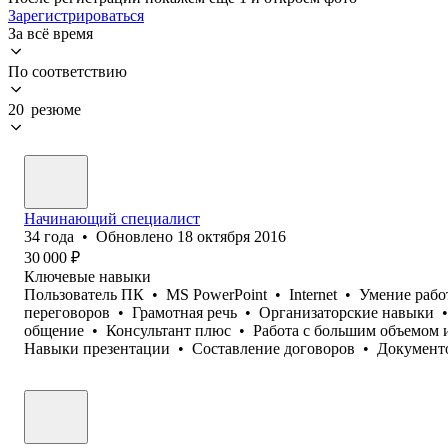
Зарегистрироваться
За всё время
По соответствию
20 резюме
Начинающий специалист
34
года
•
Обновлено
18 октября 2016
30 000
₽
Ключевые навыки
Пользователь ПК
•
MS PowerPoint
•
Internet
•
Умение рабо
переговоров
•
Грамотная речь
•
Организаторские навыки
•
общение
•
Консультант плюс
•
Работа с большим объемом
Навыки презентации
•
Составление договоров
•
Документ