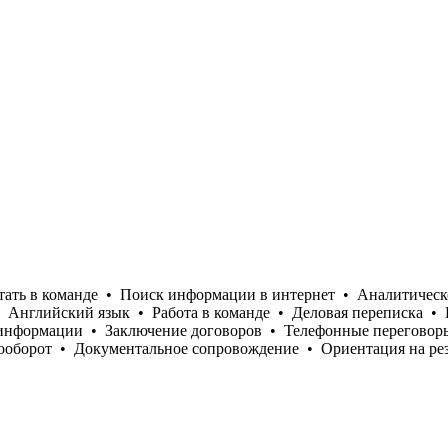
тать в команде
•
Поиск информации в интернет
•
Аналитическ
Английский язык
•
Работа в команде
•
Деловая переписка
•
 информации
•
Заключение договоров
•
Телефонные переговор
ооборот
•
Документальное сопровождение
•
Ориентация на рез