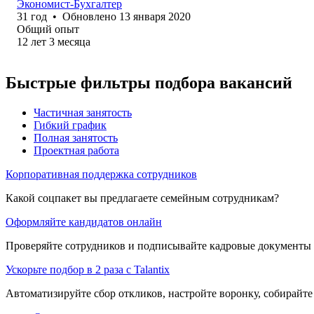
Экономист-Бухгалтер
31
год
•
Обновлено
13 января 2020
Общий опыт
12
лет
3
месяца
Быстрые фильтры подбора вакансий
Частичная занятость
Гибкий график
Полная занятость
Проектная работа
Корпоративная поддержка сотрудников
Какой соцпакет вы предлагаете семейным сотрудникам?
Оформляйте кандидатов онлайн
Проверяйте сотрудников и подписывайте кадровые документы 
Ускорьте подбор в 2 раза с Talantix
Автоматизируйте сбор откликов, настройте воронку, собирайте