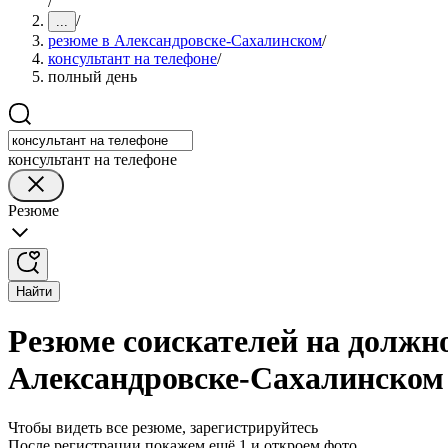
/
/
...
резюме в Александровске-Сахалинском
/
консультант на телефоне
/
полный день
консультант на телефоне
Резюме
Найти
Резюме соискателей на должно
Александровске-Сахалинском
Чтобы видеть все резюме, зарегистрируйтесь
После регистрации покажем ещё 1 и откроем фото