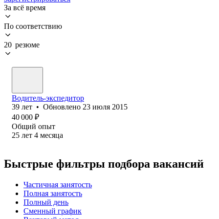
За всё время
По соответствию
20 резюме
Водитель-экспедитор
39
лет
•
Обновлено
23 июля 2015
40 000
₽
Общий опыт
25
лет
4
месяца
Быстрые фильтры подбора вакансий
Частичная занятость
Полная занятость
Полный день
Сменный график