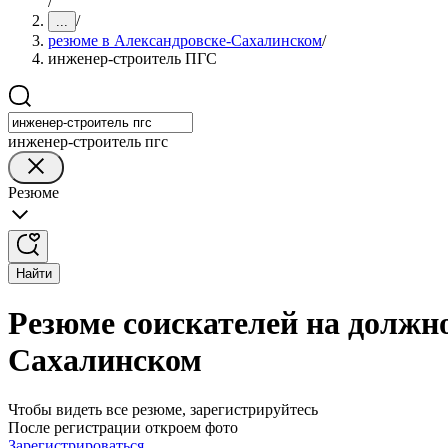
/
/
...
резюме в Александровске-Сахалинском
/
инженер-строитель ПГС
инженер-строитель пгс
Резюме
Найти
Резюме соискателей на должн
Сахалинском
Чтобы видеть все резюме, зарегистрируйтесь
После регистрации откроем фото
Зарегистрироваться