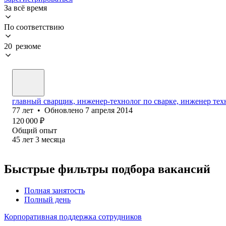
За всё время
По соответствию
20 резюме
главный сварщик, инженер-технолог по сварке, инженер тех
77
лет
•
Обновлено
7 апреля 2014
120 000
₽
Общий опыт
45
лет
3
месяца
Быстрые фильтры подбора вакансий
Полная занятость
Полный день
Корпоративная поддержка сотрудников