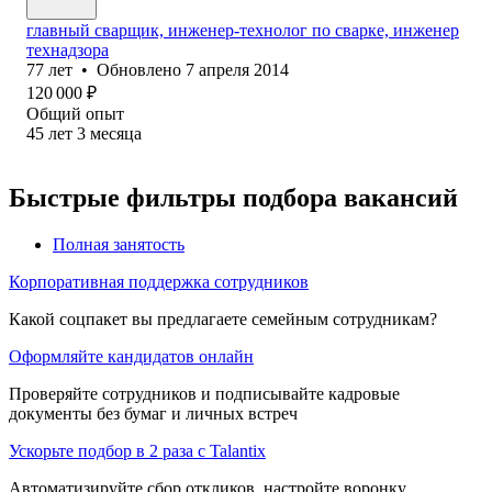
главный сварщик, инженер-технолог по сварке, инженер
технадзора
77
лет
•
Обновлено
7 апреля 2014
120 000
₽
Общий опыт
45
лет
3
месяца
Быстрые фильтры подбора вакансий
Полная занятость
Корпоративная поддержка сотрудников
Какой соцпакет вы предлагаете семейным сотрудникам?
Оформляйте кандидатов онлайн
Проверяйте сотрудников и подписывайте кадровые
документы без бумаг и личных встреч
Ускорьте подбор в 2 раза с Talantix
Автоматизируйте сбор откликов, настройте воронку,