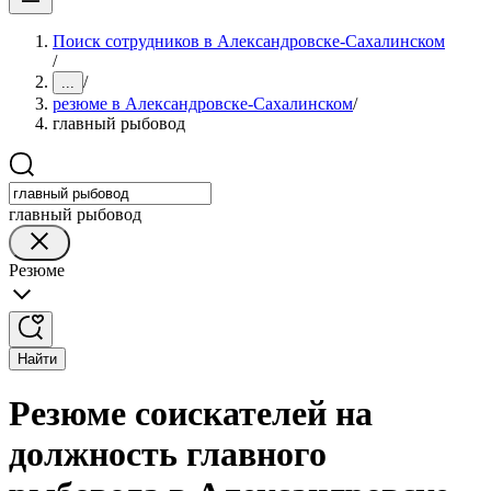
Поиск сотрудников в Александровске-Сахалинском
/
/
...
резюме в Александровске-Сахалинском
/
главный рыбовод
главный рыбовод
Резюме
Найти
Резюме соискателей на
должность главного