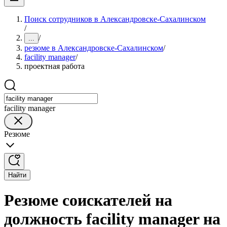
Поиск сотрудников в Александровске-Сахалинском
/
/
...
резюме в Александровске-Сахалинском
/
facility manager
/
проектная работа
facility manager
Резюме
Найти
Резюме соискателей на
должность facility manager на