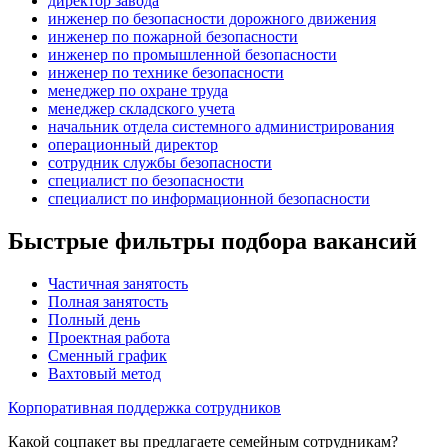
директор завода
инженер по безопасности дорожного движения
инженер по пожарной безопасности
инженер по промышленной безопасности
инженер по технике безопасности
менеджер по охране труда
менеджер складского учета
начальник отдела системного администрирования
операционный директор
сотрудник службы безопасности
специалист по безопасности
специалист по информационной безопасности
Быстрые фильтры подбора вакансий
Частичная занятость
Полная занятость
Полный день
Проектная работа
Сменный график
Вахтовый метод
Корпоративная поддержка сотрудников
Какой соцпакет вы предлагаете семейным сотрудникам?