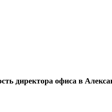
ость директора офиса в Алекс