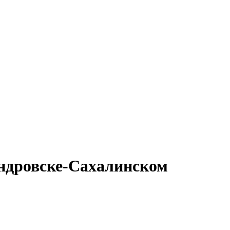
андровске-Сахалинском