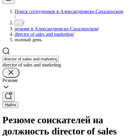
Поиск сотрудников в Александровске-Сахалинском
/
/
...
резюме в Александровске-Сахалинском
/
director of sales and marketing
/
полный день
director of sales and marketing
Резюме
Найти
Резюме соискателей на
должность director of sales