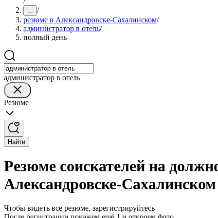
/
/
...
резюме в Александровске-Сахалинском
/
администратор в отель
/
полный день
администратор в отель
Резюме
Найти
Резюме соискателей на должно
Александровске-Сахалинском
Чтобы видеть все резюме, зарегистрируйтесь
После регистрации покажем ещё 1 и откроем фото