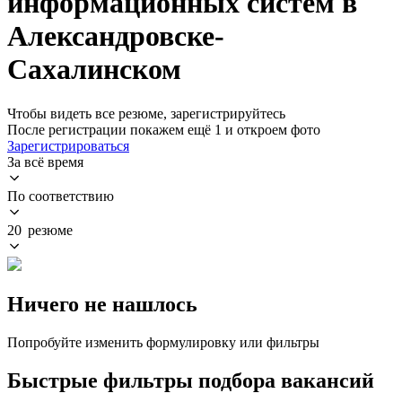
информационных систем в
Александровске-
Сахалинском
Чтобы видеть все резюме, зарегистрируйтесь
После регистрации покажем ещё 1 и откроем фото
Зарегистрироваться
За всё время
По соответствию
20 резюме
Ничего не нашлось
Попробуйте изменить формулировку или фильтры
Быстрые фильтры подбора вакансий