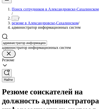
Поиск сотрудников в Александровске-Сахалинском
/
/
...
резюме в Александровске-Сахалинском
/
администратор информационных систем
администратор информационных систем
Резюме
Найти
Резюме соискателей на
должность администратора