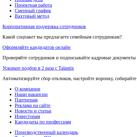
Проектная работа
Сменный график
Вахтовый метод
Корпоративная поддержка сотрудников
Какой соцпакет вы предлагаете семейным сотрудникам?
Оформляйте кандидатов онлайн
Проверяйте сотрудников и подписывайте кадровые документы 
Ускорьте подбор в 2 раза с Talantix
Автоматизируйте сбор откликов, настройте воронку, собирайте
О компании
Наши вакансии
Партнерам
Реклама на сайте
Новости и статьи
Инвесторам
Кандидаты по профессиям
Производственный календарь