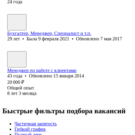
24
года
Бухгалтер, Менеджер, Специалист и т.п.
29
лет
•
Была
9 февраля 2021
•
Обновлено
7 мая 2017
Менеджер по работе с клиентами
43
года
•
Обновлено
15 января 2014
20 000
₽
Общий опыт
8
лет
3
месяца
Быстрые фильтры подбора вакансий
Частичная занятость
Гибкий график
Полный день