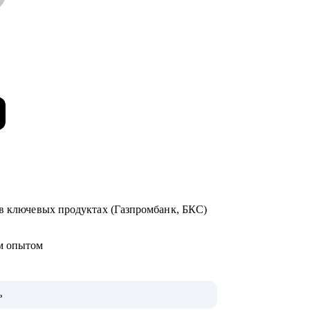
 в ключевых продуктах (Газпромбанк, БКС)
ым опытом
ь