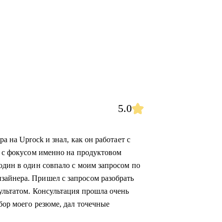
5.0
а на Uprock и знал, как он работает с
а с фокусом именно на продуктовом
один в один совпало с моим запросом по
зайнера. Пришел с запросом разобрать
ультатом. Консультация прошла очень
бор моего резюме, дал точечные