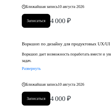
Ближайшая запись
10 августа 2026
4 000
₽
Записаться
Воркшоп по дизайну для продуктовых UX/UI
Воркшоп дает возможность поработать вместе и у
задач.
Развернуть
Ближайшая запись
10 августа 2026
4 000
₽
Записаться