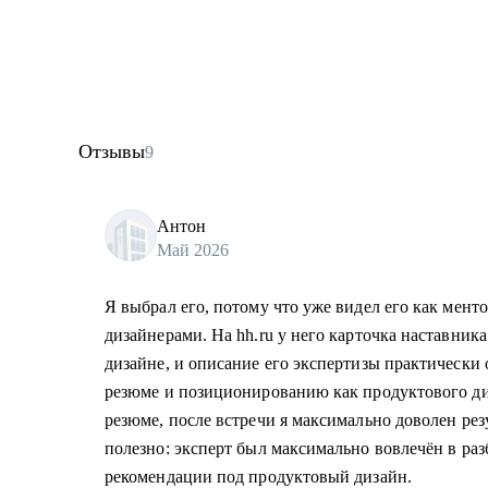
Отзывы
9
Антон
Май 2026
Я выбрал его, потому что уже видел его как ментор
дизайнерами. На hh.ru у него карточка наставник
дизайне, и описание его экспертизы практически 
резюме и позиционированию как продуктового ди
резюме, после встречи я максимально доволен рез
полезно: эксперт был максимально вовлечён в раз
рекомендации под продуктовый дизайн.