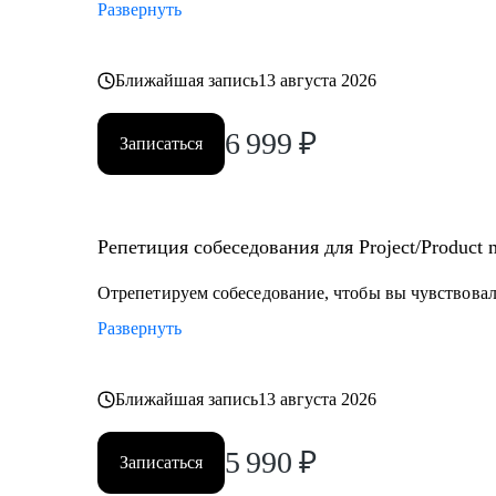
Развернуть
Ближайшая запись
13 августа 2026
6 999
₽
Записаться
Репетиция собеседования для Project/Product
Отрепетируем собеседование, чтобы вы чувствовали
Развернуть
Ближайшая запись
13 августа 2026
5 990
₽
Записаться