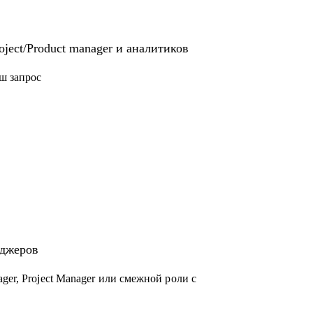
ject/Product manager и аналитиков
ш запрос
еджеров
ger, Project Manager или смежной роли с