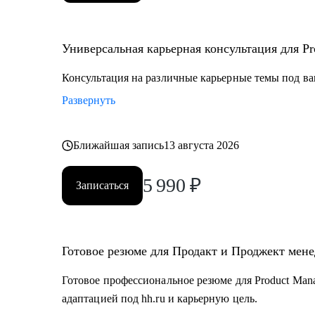
Универсальная карьерная консультация для Pro
Консультация на различные карьерные темы под ва
Развернуть
Ближайшая запись
13 августа 2026
5 990
₽
Записаться
Готовое резюме для Продакт и Проджект мен
Готовое профессиональное резюме для Product Mana
адаптацией под hh.ru и карьерную цель.