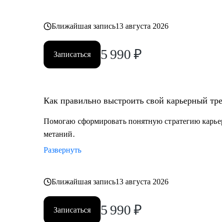
Ближайшая запись
13 августа 2026
5 990
₽
Записаться
Как правильно выстроить свой карьерный тре
Помогаю сформировать понятную стратегию карьерн
метаний.
Развернуть
Ближайшая запись
13 августа 2026
5 990
₽
Записаться