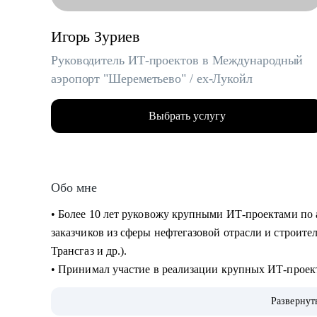
Игорь Зуриев
Руководитель ИТ-проектов в Международный
аэропорт "Шереметьево" / ex-Лукойл
Выбрать услугу
Обо мне
• Более 10 лет руковожу крупными ИТ-проектами по 
заказчиков из сферы нефтегазовой отрасли и строите
Трансгаз и др.).
• Принимал участие в реализации крупных ИТ-проек
• Руковожу проектами по автоматизации бизнеса и вн
Развернут
интеллекта.