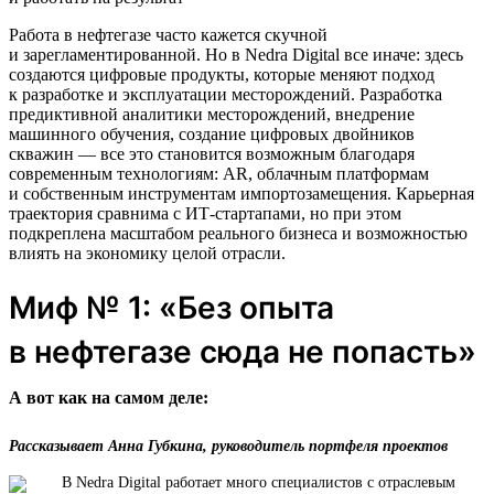
Работа в нефтегазе часто кажется скучной
и зарегламентированной. Но в Nedra Digital все иначе: здесь
создаются цифровые продукты, которые меняют подход
к разработке и эксплуатации месторождений. Разработка
предиктивной аналитики месторождений, внедрение
машинного обучения, создание цифровых двойников
скважин — все это становится возможным благодаря
современным технологиям: AR, облачным платформам
и собственным инструментам импортозамещения. Карьерная
траектория сравнима с ИТ-стартапами, но при этом
подкреплена масштабом реального бизнеса и возможностью
влиять на экономику целой отрасли.
Миф № 1: «Без опыта
в нефтегазе сюда не попасть»
А вот как на самом деле:
Рассказывает Анна Губкина, руководитель портфеля проектов
В Nedra Digital работает много специалистов с отраслевым