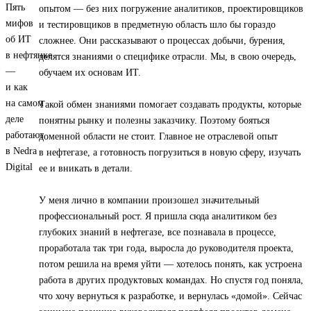
опытом — без них погружение аналитиков, проектировщиков
и тестировщиков в предметную область шло бы гораздо
сложнее. Они рассказывают о процессах добычи, бурения,
делятся знаниями о специфике отрасли. Мы, в свою очередь,
обучаем их основам ИТ.
Такой обмен знаниями помогает создавать продукты, которые
понятны рынку и полезны заказчику. Поэтому бояться
доменной области не стоит. Главное не отраслевой опыт
в нефтегазе, а готовность погрузиться в новую сферу, изучать
ее и вникать в детали.
У меня лично в компании произошел значительный
профессиональный рост. Я пришла сюда аналитиком без
глубоких знаний в нефтегазе, все познавала в процессе,
проработала так три года, выросла до руководителя проекта,
потом решила на время уйти — хотелось понять, как устроена
работа в других продуктовых командах. Но спустя год поняла,
что хочу вернуться к разработке, и вернулась «домой». Сейчас