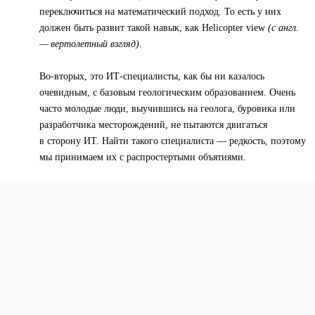
переключиться на математический подход. То есть у них
должен быть развит такой навык, как Helicopter view
(с англ.
— вертолетный взгляд)
.
Во-вторых, это ИТ-специалисты, как бы ни казалось
очевидным, с базовым геологическим образованием. Очень
часто молодые люди, выучившись на геолога, буровика или
разработчика месторождений, не пытаются двигаться
в сторону ИТ. Найти такого специалиста — редкость, поэтому
мы принимаем их с распростертыми объятиями.