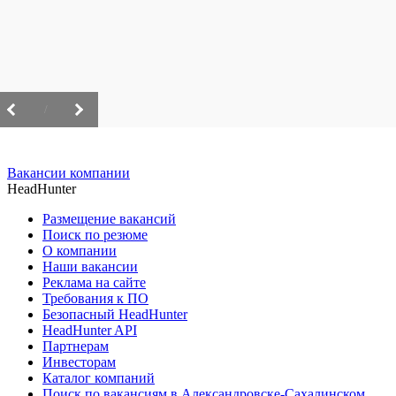
/
Вакансии компании
HeadHunter
Размещение вакансий
Поиск по резюме
О компании
Наши вакансии
Реклама на сайте
Требования к ПО
Безопасный HeadHunter
HeadHunter API
Партнерам
Инвесторам
Каталог компаний
Поиск по вакансиям в Александровске-Сахалинском