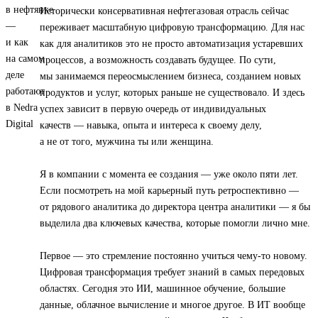
Исторически консервативная нефтегазовая отрасль сейчас
переживает масштабную цифровую трансформацию. Для нас
как для аналитиков это не просто автоматизация устаревших
процессов, а возможность создавать будущее. По сути,
мы занимаемся переосмыслением бизнеса, созданием новых
продуктов и услуг, которых раньше не существовало. И здесь
успех зависит в первую очередь от индивидуальных
качеств — навыка, опыта и интереса к своему делу,
а не от того, мужчина ты или женщина.
Я в компании с момента ее создания — уже около пяти лет.
Если посмотреть на мой карьерный путь ретроспективно —
от рядового аналитика до директора центра аналитики — я бы
выделила два ключевых качества, которые помогли лично мне.
Первое — это стремление постоянно учиться чему-то новому.
Цифровая трансформация требует знаний в самых передовых
областях. Сегодня это ИИ, машинное обучение, большие
данные, облачное вычисление и многое другое. В ИТ вообще