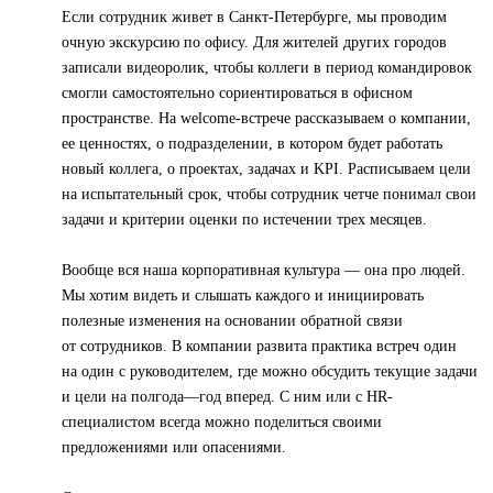
Если сотрудник живет в Санкт-Петербурге, мы проводим
очную экскурсию по офису. Для жителей других городов
записали видеоролик, чтобы коллеги в период командировок
смогли самостоятельно сориентироваться в офисном
пространстве. На welcome-встрече рассказываем о компании,
ее ценностях, о подразделении, в котором будет работать
новый коллега, о проектах, задачах и KPI. Расписываем цели
на испытательный срок, чтобы сотрудник четче понимал свои
задачи и критерии оценки по истечении трех месяцев.
Вообще вся наша корпоративная культура — она про людей.
Мы хотим видеть и слышать каждого и инициировать
полезные изменения на основании обратной связи
от сотрудников. В компании развита практика встреч один
на один с руководителем, где можно обсудить текущие задачи
и цели на полгода—год вперед. С ним или с HR-
специалистом всегда можно поделиться своими
предложениями или опасениями.