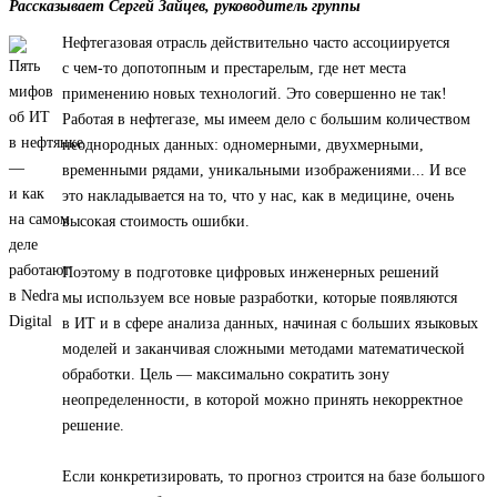
Рассказывает Сергей Зайцев, руководитель группы
Нефтегазовая отрасль действительно часто ассоциируется
с чем-то допотопным и престарелым, где нет места
применению новых технологий. Это совершенно не так!
Работая в нефтегазе, мы имеем дело с большим количеством
неоднородных данных: одномерными, двухмерными,
временными рядами, уникальными изображениями... И все
это накладывается на то, что у нас, как в медицине, очень
высокая стоимость ошибки.
Поэтому в подготовке цифровых инженерных решений
мы используем все новые разработки, которые появляются
в ИТ и в сфере анализа данных, начиная с больших языковых
моделей и заканчивая сложными методами математической
обработки. Цель — максимально сократить зону
неопределенности, в которой можно принять некорректное
решение.
Если конкретизировать, то прогноз строится на базе большого