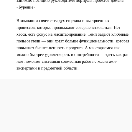
занимаю позицию руководителя портфеля проектов домена
«Бурение».
В компании сочетается дух стартапа и выстроенных
процессов, которые продолжают совершенствоваться. Нет
хаоса, есть фокус на масштабирование. Темп задают ключевые
пользователи — они хотят больше функциональности, которая
повышает бизнес-ценность продукта. А мы стараемся как
можно быстрее удовлетворять их потребности — здесь как раз
нам помогает системная совместная работа с коллегами-
экспертами в предметной области.