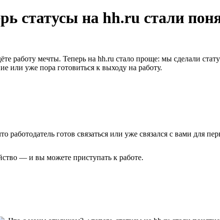
рь статусы на hh.ru стали пон
ёте работу мечты. Теперь на hh.ru стало проще: мы сделали ста
е или уже пора готовиться к выходу на работу.
 что работодатель готов связаться или уже связался с вами для п
йство — и вы можете приступать к работе.