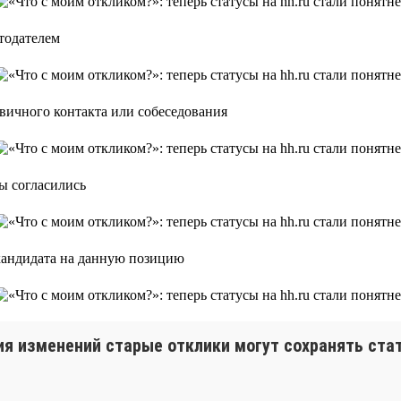
тодателем
рвичного контакта или собеседования
вы согласились
 кандидата на данную позицию
ия изменений старые отклики могут сохранять ста