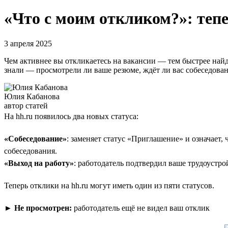
«Что с моим откликом?»: тепе
3 апреля 2025
Чем активнее вы откликаетесь на вакансии — тем быстрее найд
знали — просмотрели ли ваше резюме, ждёт ли вас собеседовани
Юлия Кабанова
автор статей
На hh.ru появилось два новых статуса:
«Собеседование»
: заменяет статус «Приглашение» и означает,
собеседования.
«Выход на работу»
: работодатель подтвердил ваше трудоустро
Теперь отклики на hh.ru могут иметь один из пяти статусов.
►
Не просмотрен:
работодатель ещё не видел ваш отклик