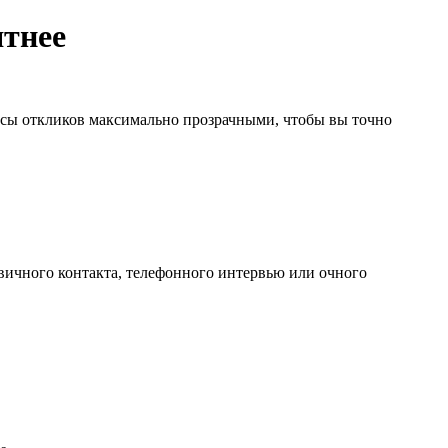
ятнее
тусы откликов максимально прозрачными, чтобы вы точно
ервичного контакта, телефонного интервью или очного