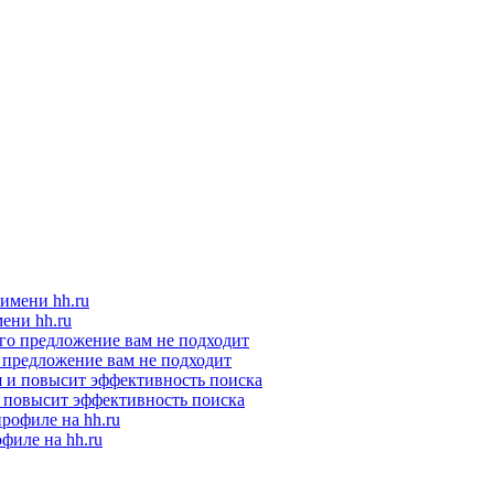
ени hh.ru
о предложение вам не подходит
и повысит эффективность поиска
филе на hh.ru